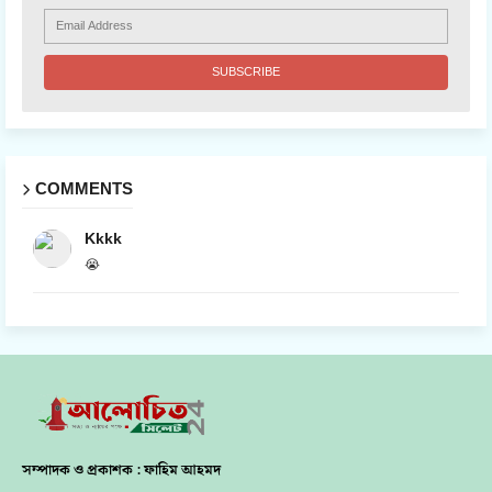
COMMENTS
Kkkk
😭
সম্পাদক ও প্রকাশক : ফাহিম আহমদ