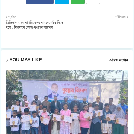
Twit
Wh
পূর্বতন
নবীনতর
ডিজিটাল সেবা নাগরিকদের কাছে পৌঁছে দিতে
ter
atsa
হবে : বিশ্বনাথে জেলা প্রশাসক রাসেল
pp
YOU MAY LIKE
আরও দেখান