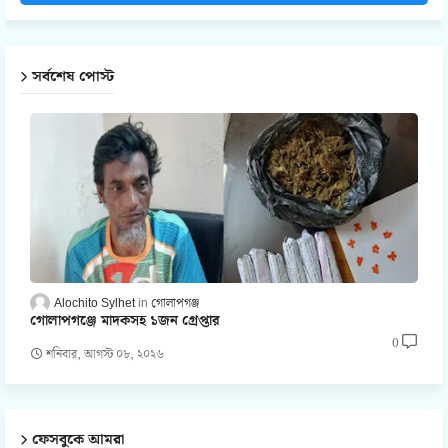
সর্বশেষ পোস্ট
Alochito Sylhet
গোলাপগঞ্জ
গোলাপগঞ্জে মাদকসহ ১জন গ্রেপ্তার
0
শনিবার, আগস্ট ০৮, ২০২৬
ফেসবুকে আমরা