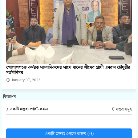
গোলাপগঞ্জে কর্মরত সাংবাদিকদের সাথে ধানের শীষের প্রার্থী এমরান চৌধুরীর
মতবিনিময়
January 07, 2026
বিজ্ঞাপন
0 মন্তব্যসমূহ
একটি মন্তব্য পোস্ট করুন
একটি মন্তব্য পোস্ট করুন (0)