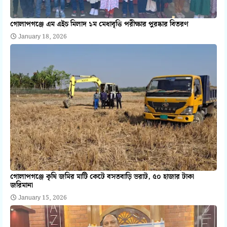
গোলাপগঞ্জে এম এইচ মিলাদ ১ম মেধাবৃত্তি পরীক্ষার পুরষ্কার বিতরণ
January 18, 2026
গোলাপগঞ্জে কৃষি জমির মাটি কেটে বসতবাড়ি ভরাট, ৫০ হাজার টাকা
জরিমানা
January 15, 2026