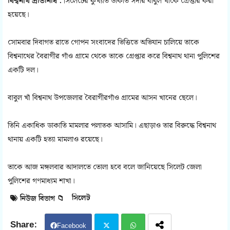
বিশ্বনাথ প্রতিনিধি :
সিলেটের কুখ্যাত ডাকাত সর্দার বাবুল খাঁকে গ্রেপ্তার করা
হয়েছে।
সোমবার দিবাগত রাতে গোপন সংবাদের ভিত্তিতে অভিযান চালিয়ে তাকে
বিশ্বনাথের বৈরাগীর গাঁও গ্রামে থেকে তাকে গ্রেপ্তার করে বিশ্বনাথ থানা পুলিশের
একটি দল।
বাবুল খাঁ বিশ্বনাথ উপজেলার বৈরাগীরগাঁও গ্রামের আসন খানের ছেলে।
তিনি একাধিক ডাকাতি মামলার পলাতক আসামি। এছাড়াও তার বিরুদ্ধে বিশ্বনাথ
থানায় একটি হত্যা মামলাও রয়েছে।
তাকে আজ মঙ্গলবার আদালতে তোলা হবে বলে জানিয়েছে সিলেট জেলা
পুলিশের গণমাধ্যম শাখা।
সিলেট
নিউজ বিভাগ 📁
Facebook