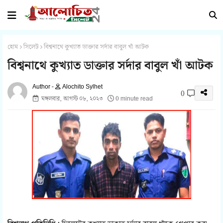
হোম
সিলেট
বিশ্বনাথে কুখ্যাত ডাক্তার সর্দার বাবুল খাঁ আটক
বিশ্বনাথে কুখ্যাত ডাক্তার সর্দার বাবুল খাঁ আটক
Alochito Sylhet
0
মঙ্গলবার, আগস্ট ০৮, ২০২৩
0 minute read